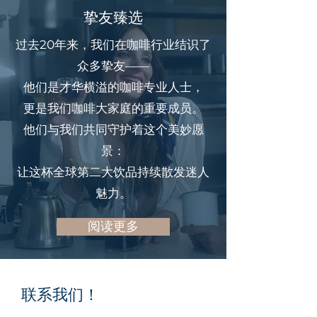
挚友臻选
过去20年来，我们在咖啡行业结识了
众多挚友——
他们是才华横溢的咖啡专业人士，
更是我们咖啡大家庭的重要成员。
他们与我们共同守护着这个美妙愿
景：
让这杯全球第二大饮品持续散发迷人
魅力。
阅读更多
联系我们！