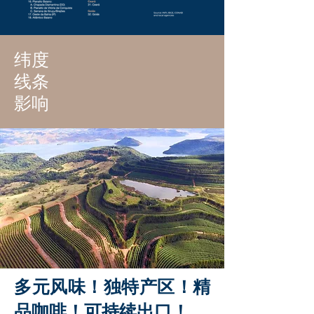
纬度
线条
影响
多元风味！独特产区！精
品咖啡！可持续出口！