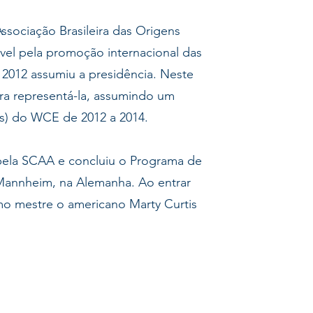
Associação Brasileira das Origens
vel pela promoção internacional das
m 2012 assumiu a presidência. Neste
ra representá-la, assumindo um
rs) do WCE de 2012 a 2014.
pela SCAA e concluiu o Programa de
Mannheim, na Alemanha. Ao entrar
mo mestre o americano Marty Curtis