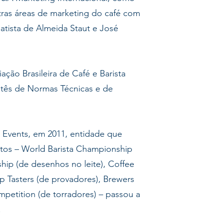
utras áreas de marketing do café com
atista de Almeida Staut e José
ação Brasileira de Café e Barista
tês de Normas Técnicas e de
Events, em 2011, entidade que
tos – World Barista Championship
ship (de desenhos no leite), Coffee
up Tasters (de provadores), Brewers
petition (de torradores) – passou a
.