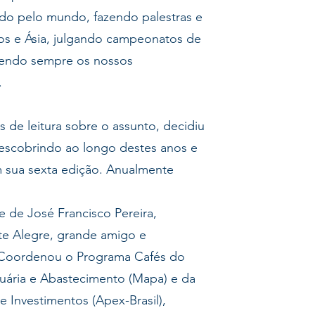
ndo pelo mundo, fazendo palestras e
os e Ásia, julgando campeonatos de
ovendo sempre os nossos
.
 de leitura sobre o assunto, decidiu
escobrindo ao longo destes anos e
m sua sexta edição. Anualmente
 de José Francisco Pereira,
e Alegre, grande amigo e
 Coordenou o Programa Cafés do
ecuária e Abastecimento (Mapa) e da
Investimentos (Apex-Brasil),