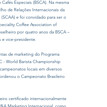
de Cafés Especiais (BSCA). Na mesma
lho de Relações Internacionais da
a (SCAA) e foi convidado para ser o
eciality Coffee Association of
nselheiro por quatro anos da BSCA –
s e vice-presidente.
tas de marketing do Programa
BC - World Barista Championship
 campeonatos locais em diversos
oordenou o Campeonato Brasileiro
leiro certificado internacionalmente
P&A Marketing Internacional, como