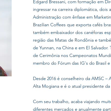
Edgard Bressani, com formação em Dire
ingressar na carreira diplomática, doi
Administração com ênfase em Marketing
Brazilian Coffees que exporta cafés bras
também embaixador dos canéforas espe
região das Matas de Rondônia e també
de Yunnan, na China e em El Salvador.
de Cerimônia nos Campeonatos Mundia
membro do Fórum das IG's do Brasil e
Desde 2016 é conselheiro da AMSC – A
Alta Mogiana e é o atual presidente da
Com seu trabalho, acaba viajando muit
diferentes mercados e anualmente part