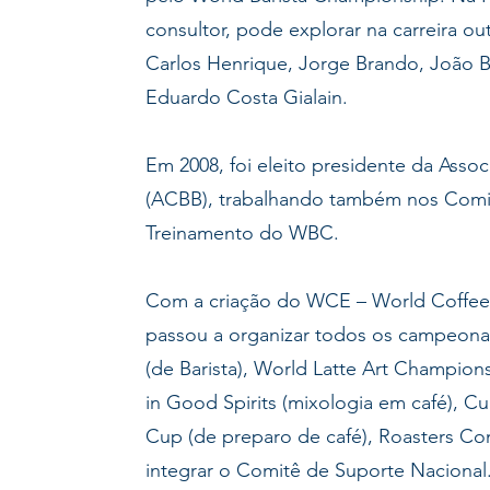
consultor, pode explorar na carreira o
Carlos Henrique, Jorge Brando, João B
Eduardo Costa Gialain.
Em 2008, foi eleito presidente da Associ
(ACBB), trabalhando também nos Comi
Treinamento do WBC.
Com a criação do WCE – World Coffee 
passou a organizar todos os campeona
(de Barista), World Latte Art Champion
in Good Spirits (mixologia em café), C
Cup (de preparo de café), Roasters Com
integrar o Comitê de Suporte Nacional