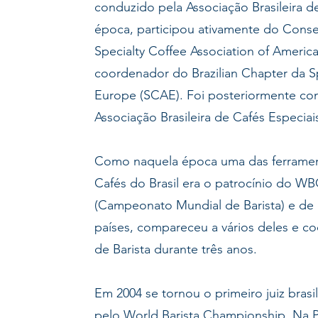
conduzido pela Associação Brasileira 
época, participou ativamente do Conse
Specialty Coffee Association of Americ
coordenador do Brazilian Chapter da Sp
Europe (SCAE). Foi posteriormente co
Associação Brasileira de Cafés Especiai
Como naquela época uma das ferramen
Cafés do Brasil era o patrocínio do W
(Campeonato Mundial de Barista) e de
países, compareceu a vários deles e c
de Barista durante três anos.
Em 2004 se tornou o primeiro juiz brasi
pelo World Barista Championship. Na 