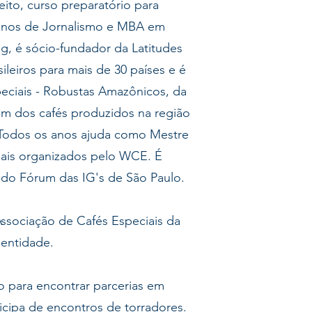
ito, curso preparatório para
s anos de Jornalismo e MBA em
, é sócio-fundador da Latitudes
ileiros para mais de 30 países e é
ciais - Robustas Amazônicos, da
m dos cafés produzidos na região
 Todos os anos ajuda como Mestre
is organizados pelo WCE. É
 do Fórum das IG's de São Paulo.
ssociação de Cafés Especiais da
 entidade.
o para encontrar parcerias em
icipa de encontros de torradores.