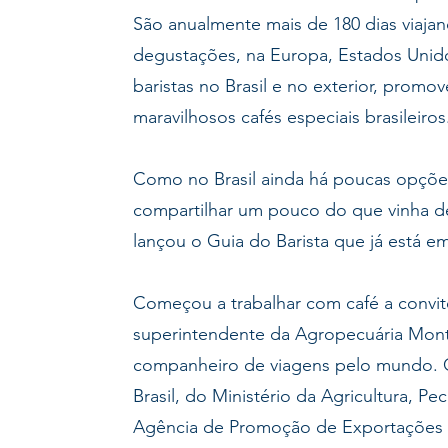
São anualmente mais de 180 dias viaja
degustações, na Europa, Estados Unid
baristas no Brasil e no exterior, prom
maravilhosos cafés especiais brasileiros
Como no Brasil ainda há poucas opções
compartilhar um pouco do que vinha d
lançou o Guia do Barista que já está e
Começou a trabalhar com café a convite
superintendente da Agropecuária Mont
companheiro de viagens pelo mundo.
Brasil, do Ministério da Agricultura, P
Agência de Promoção de Exportações e 