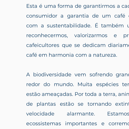
Esta é uma forma de garantirmos a cad
consumidor a garantia de um café
com a sustentabilidade.
É também 
reconhecermos, valorizarmos e p
cafeicultores que se dedicam diariame
café em harmonia com a natureza.
A biodiversidade vem sofrendo gran
redor do mundo. Muita espécies t
estão ameaçadas.
Por toda a terra, ani
de plantas estão se tornando ext
velocidade alarmante. Estam
ecossistemas importantes e correm