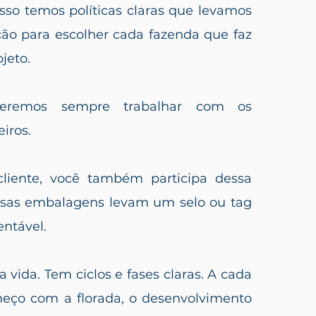
 isso temos políticas claras que levamos
ão para escolher cada fazenda que faz
jeto.
ueremos sempre trabalhar com os
eiros.
liente, você também participa dessa
sas embalagens levam um selo ou tag
entável.
a vida. Tem ciclos e fases claras. A cada
ço com a florada, o desenvolvimento