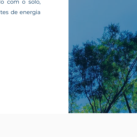
do com o solo,
ntes de energia