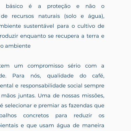
io básico é a proteção e não o
de recursos naturais (solo e água),
biente sustentável para o cultivo de
roduzir enquanto se recupera a terra e
io ambiente
 tem um compromisso sério com a
dade. Para nós, qualidade do café,
ental e responsabilidade social sempre
mãos juntas. Uma de nossas missões,
 é selecionar e premiar as fazendas que
balhos concretos para reduzir os
ientais e que usam água de maneira