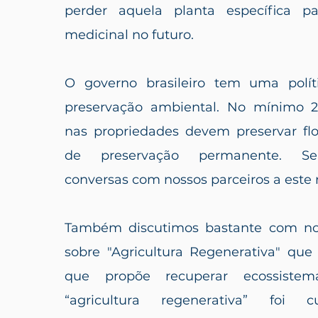
perder aquela planta específica 
medicinal no futuro.
O governo brasileiro tem uma polít
preservação ambiental. No mínimo 2
nas propriedades devem preservar flo
de preservação permanente. S
conversas com nossos parceiros a este r
Também discutimos bastante com nos
sobre "Agricultura Regenerativa" q
que propõe recuperar ecossiste
“agricultura regenerativa” foi 