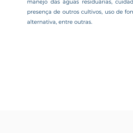
manejo das águas residuárias, cuida
presença de outros cultivos, uso de fo
alternativa, entre outras.