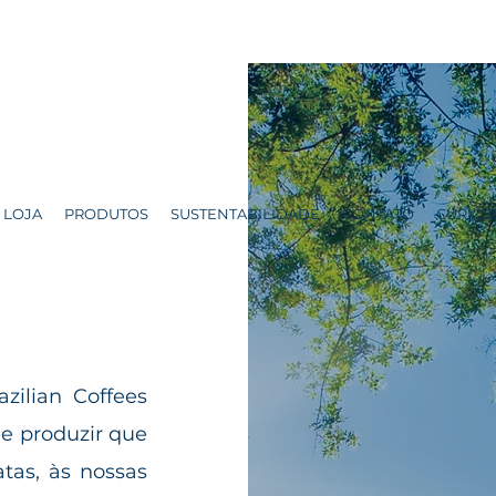
LOJA
PRODUTOS
SUSTENTABILIDADE
CONTATO
CURIOS
zilian Coffees
 e produzir que
atas, às nossas