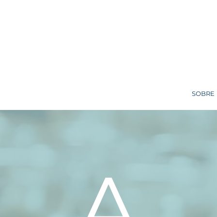
SOBRE
A