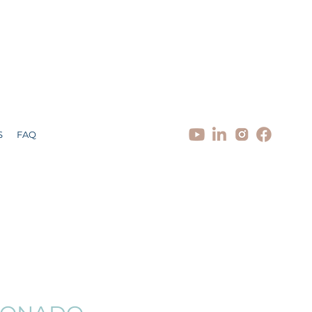
S
FAQ