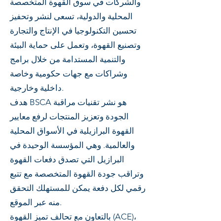
والشركات في سوق القهوة المتخصصة
المحلية والدولية، تسعى لنشر وتحفيز
تحسين التكنولوجيا في الإنتاج والتجارة
وتصنيع القهوة، وتعمل على حماية البيئة
والتنمية المستدامة من خلال برامج
وشراكات مع جهات حكومية وخاصة
داخلية وخارجية.
هدف BSCA هو نشر تقنيات مراقبة
الجودة وتعزيز المنتجات لرفع معايير
القهوة البرازيلية في الأسواق المحلية
والعالمية. وهي المؤسسة الوحيدة في
البرازيل التي تصدق دفعات القهوة
وتراقب جودة القهوة المتخصصة مع تتبع
رقمي لكل دفعة يمكن للمستهلك التحقق
منه عبر الموقع.
بالتعاون مع تحالف تميز القهوة (ACE)،