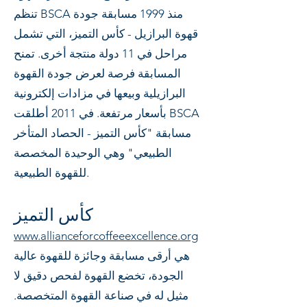
تنظم BSCA منذ 1999 مسابقة جودة
قهوة البرازيل - كأس التميز، التي تشمل
مراحل في 11 دولة منتجة أخرى. تمنح
المسابقة فرصة لعرض جودة القهوة
البرازيلية وبيعها في مزادات إلكترونية
بأسعار مرتفعة. في 2011 أطلقت BSCA
مسابقة "كأس التميز - الحصاد المتأخر
الطبيعي" وهي الوحيدة المخصصة
للقهوة الطبيعية.
كأس التميز
www.allianceforcoffeeexcellence.org
هي أرقى مسابقة وجائزة للقهوة عالية
الجودة، تخضع القهوة لفحص دقيق لا
مثيل له في صناعة القهوة المتخصصة.