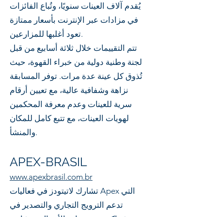
يُقدم آلاف العينات سنويًا، وتُباع الفائزات
في مزادات عبر الإنترنت بأسعار ممتازة
تعود أغلبها للمزارعين.
تتم التقييمات خلال ثلاثة أسابيع من قبل
لجنة وطنية دولية من خبراء القهوة، حيث
تُذوق كل عينة عدة مرات. توفر المسابقة
نزاهة وشفافية عالية، مع تعيين أرقام
سرية للعينات وعدم معرفة المحكمين
لهويات العينات، مع تتبع كامل للمكان
والمنشأ.
APEX-BRASIL
www.apexbrasil.com.br
تشارك لاتيتودز في فعاليات Apex التي
تدعم الترويج التجاري والتصدير في