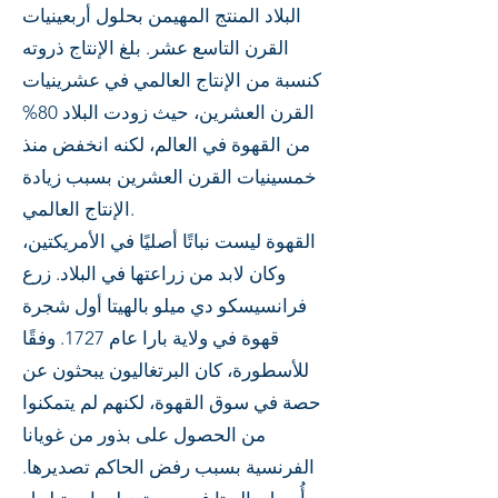
البلاد المنتج المهيمن بحلول أربعينيات
القرن التاسع عشر. بلغ الإنتاج ذروته
كنسبة من الإنتاج العالمي في عشرينيات
القرن العشرين، حيث زودت البلاد 80%
من القهوة في العالم، لكنه انخفض منذ
خمسينيات القرن العشرين بسبب زيادة
الإنتاج العالمي.
القهوة ليست نباتًا أصليًا في الأمريكتين،
وكان لابد من زراعتها في البلاد. زرع
فرانسيسكو دي ميلو بالهيتا أول شجرة
قهوة في ولاية بارا عام 1727. وفقًا
للأسطورة، كان البرتغاليون يبحثون عن
حصة في سوق القهوة، لكنهم لم يتمكنوا
من الحصول على بذور من غويانا
الفرنسية بسبب رفض الحاكم تصديرها.