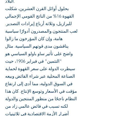
البلاد.
بحلول أوائل القرن العشرين، شكلت
القهوة 16% من الناتج القومي الإجمالي
للبرازيل، وثلاثة أرباع إيرادات التصدير.
لعب المنتجون والمصدرون أدوارًا سياسية
هامة، وإن كان المؤرخون ما زالوا
يناقشون مدى قوتهم السياسية. مثال
واضح على تأثير ساو باولو السياسي هو
"التثمين" في فبراير 1906، حيث
سيطرت الدولة على سعر القهوة لحماية
الصناعة المحلية عبر شراء الفائض وبيعه
في السوق الدولية، مما أدى إلى ارتفاع
مؤقت في الأسعار وتوسع الإنتاج. كان هذا
النظام ناجحًا من منظور المنتجين والدولة
لكنه تسبب في فائض عالمي زاد من
أضرار الأزمة الاقتصادية في ثلاثينيات