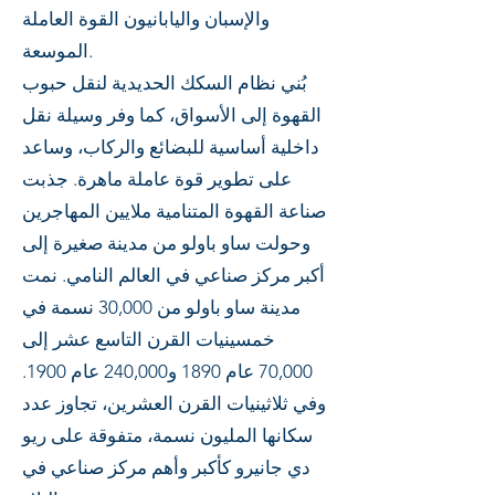
والإسبان واليابانيون القوة العاملة
الموسعة.
بُني نظام السكك الحديدية لنقل حبوب
القهوة إلى الأسواق، كما وفر وسيلة نقل
داخلية أساسية للبضائع والركاب، وساعد
على تطوير قوة عاملة ماهرة. جذبت
صناعة القهوة المتنامية ملايين المهاجرين
وحولت ساو باولو من مدينة صغيرة إلى
أكبر مركز صناعي في العالم النامي. نمت
مدينة ساو باولو من 30,000 نسمة في
خمسينيات القرن التاسع عشر إلى
70,000 عام 1890 و240,000 عام 1900.
وفي ثلاثينيات القرن العشرين، تجاوز عدد
سكانها المليون نسمة، متفوقة على ريو
دي جانيرو كأكبر وأهم مركز صناعي في