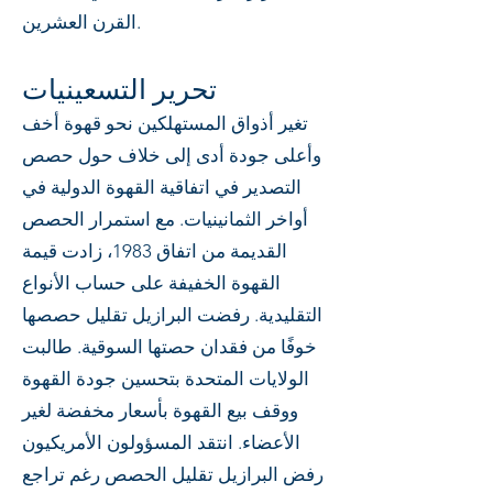
القرن العشرين.
تحرير التسعينيات
تغير أذواق المستهلكين نحو قهوة أخف
وأعلى جودة أدى إلى خلاف حول حصص
التصدير في اتفاقية القهوة الدولية في
أواخر الثمانينيات. مع استمرار الحصص
القديمة من اتفاق 1983، زادت قيمة
القهوة الخفيفة على حساب الأنواع
التقليدية. رفضت البرازيل تقليل حصصها
خوفًا من فقدان حصتها السوقية. طالبت
الولايات المتحدة بتحسين جودة القهوة
ووقف بيع القهوة بأسعار مخفضة لغير
الأعضاء. انتقد المسؤولون الأمريكيون
رفض البرازيل تقليل الحصص رغم تراجع