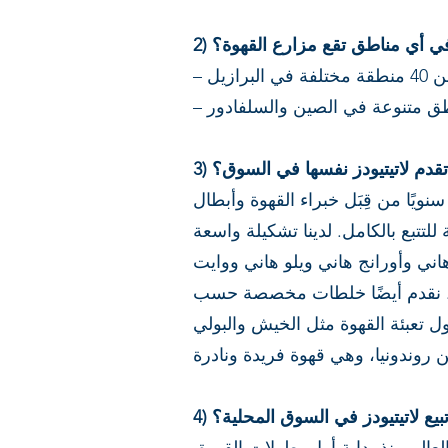
) في أي مناطق تقع مزارع القهوة؟
 تقدم لاتيتيودز نفسها في السوق؟
نويًا من قِبَل خبراء القهوة وأبطال
تتبع بالكامل. لدينا تشكيلة واسعة
هاني وأورانج هاني ويلو هاني ووايت
وس). نقدم أيضًا خلطات مخصصة حسب
 تعبئة القهوة مثل الخيش والبولي
 تبيع لاتيتيودز في السوق المحلية؟