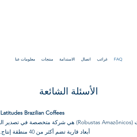
FAQ
غرائب
اتصال
الاستدامة
منتجات
معلومات عنا
الأسئلة الشائعة
1) ما هي لاتيتيودز للقهوة البرازيلية؟Latitudes Brazilian Coffees
هي شركة متخصصة في تصدير القهوة الفاخرة — الأرابيكا وال
أبعاد قارية تضم أكثر من 40
منطقة إنتاج