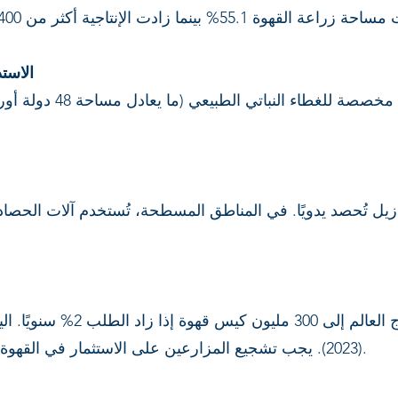
15) ال
(2023). يجب تشجيع المزارعين على الاستثمار في القهوة المتخصصة لمواكبة الطلب المتزايد.