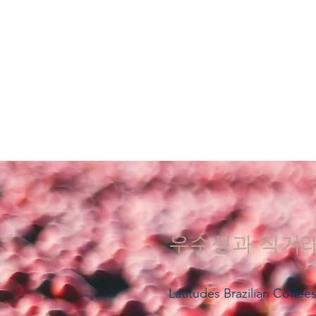
우수성과 직거래
Latitudes Brazili