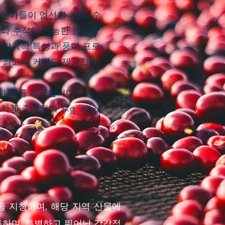
전문가들이 엄선한 커피, 수
증과 추적이 가능한 원두를
 감각적 특성과 풍미 프로
 최고의 커피도 제공합니
니코)를 제공합니다.
 준비되며 5kg, 30kg,
인을 지칭하며, 해당 지역 산물에
독특하며, 특별하고 뛰어난 감각적