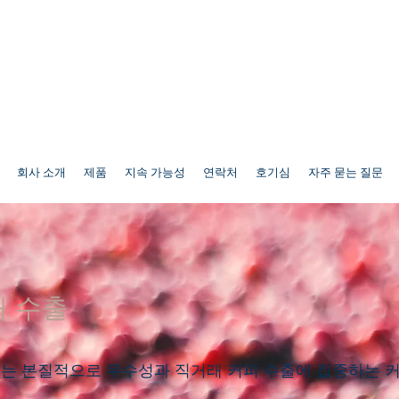
회사 소개
제품
지속 가능성
연락처
호기심
자주 묻는 질문
 수출
an Coffees는 본질적으로 우수성과 직거래 커피 수출에 집중하