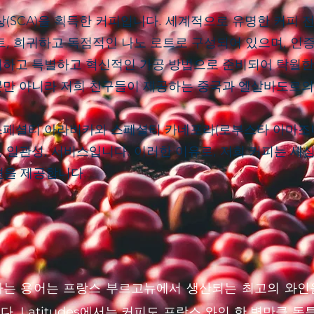
상(SCA)을 획득한 커피입니다. 세계적으로 유명한 커피 
트, 희귀하고 독점적인 나노 로트로 구성되어 있으며, 인
배하고 특별하고 혁신적인 가공 방법으로 준비되어 탁월한
뿐만 아니라 저희 친구들이 제공하는 중국과 엘살바도르의
스페셜티 아라비카와 스페셜티 카네포라(로부스타 아마조
일관성, 서비스입니다. 이러한 이유로, 저희 커피는 세심하게
션을 제공합니다.
u)”라는 용어는 프랑스 부르고뉴에서 생산되는 최고의 와
. Latitudes에서는 커피도 프랑스 와인 한 병만큼 