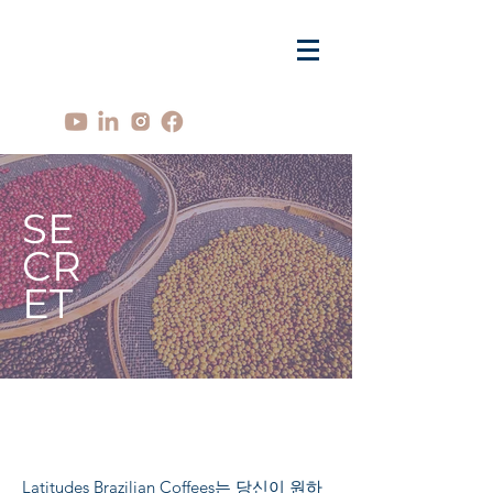
SE
CR
ET
Latitudes Brazilian Coffees는 당신이 원하