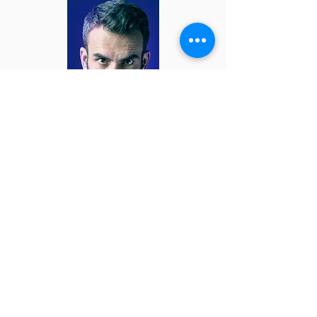
Stefanos
Domatiotis