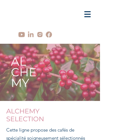
AL
CHE
MY
ALCHEMY
SELECTION
Cette ligne propose des cafés de
spécialité soigneusement sélectionnés