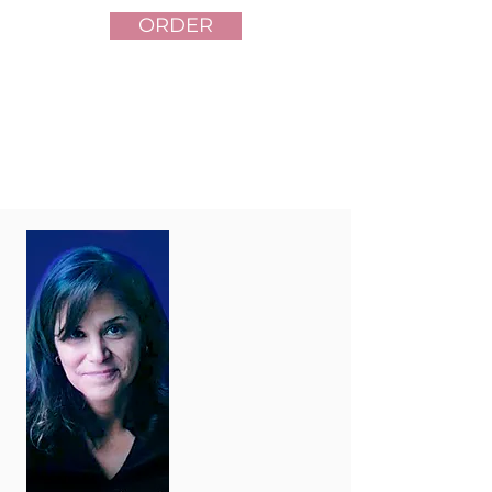
ORDER