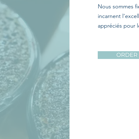
Nous sommes fier
incarnent l’exce
appréciés pour l
ORDER