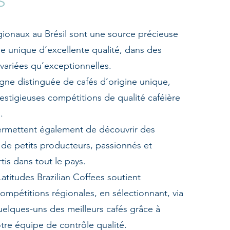
S
ionaux au Brésil sont une source précieuse
ne unique d’excellente qualité, dans des
 variées qu’exceptionnelles.
igne distinguée de cafés d’origine unique,
restigieuses compétitions de qualité caféière
.
rmettent également de découvrir des
 de petits producteurs, passionnés et
tis dans tout le pays.
titudes Brazilian Coffees soutient
ompétitions régionales, en sélectionnant, via
elques-uns des meilleurs cafés grâce à
otre équipe de contrôle qualité.