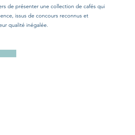
s de présenter une collection de cafés qui
llence, issus de concours reconnus et
eur qualité inégalée.