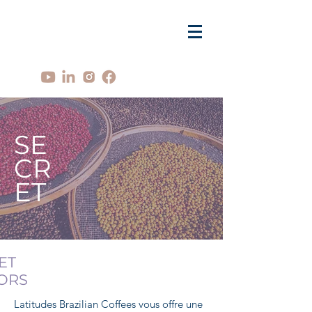
SE
CR
ET
ET
ORS
Latitudes Brazilian Coffees vous offre une