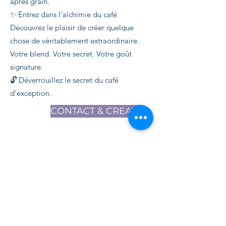
après grain.
✨ Entrez dans l’alchimie du café
Découvrez le plaisir de créer quelque
chose de véritablement extraordinaire.
Votre blend. Votre secret. Votre goût
signature.
🔓 Déverrouillez le secret du café
d’exception.
CONTACT & CREATE
20 cafés
d’exception à choisir !
Vivez l’expérience unique de la