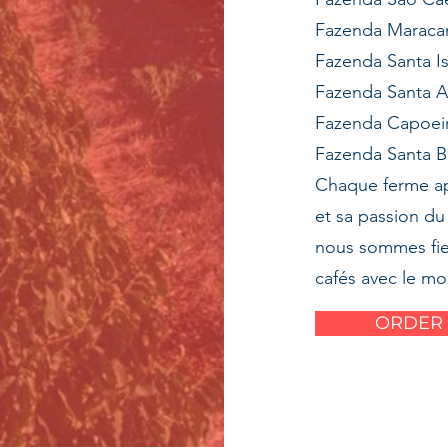
Fazenda Maraca
Fazenda Santa I
Fazenda Santa A
Fazenda Capoei
Fazenda Santa B
Chaque ferme app
et sa passion du
nous sommes fier
cafés avec le mo
ORDER