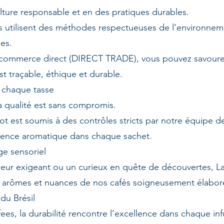
ture responsable et en des pratiques durables.
 utilisent des méthodes respectueuses de l’environnem
es.
commerce direct (DIRECT TRADE), vous pouvez savourer v
est traçable, éthique et durable.
à chaque tasse
 qualité est sans compromis.
lot est soumis à des contrôles stricts par notre équipe d
ellence aromatique dans chaque sachet.
e sensoriel
ur exigeant ou un curieux en quête de découvertes, Lat
rs, arômes et nuances de nos cafés soigneusement élabor
 du Brésil
fees, la durabilité rencontre l’excellence dans chaque inf