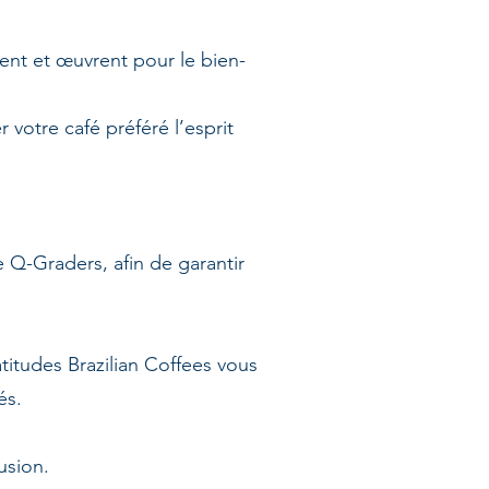
ent et œuvrent pour le bien-
otre café préféré l’esprit
e Q-Graders, afin de garantir
itudes Brazilian Coffees vous
és.
usion.