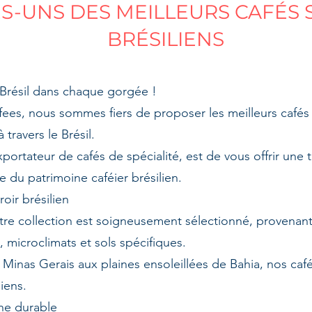
-UNS DES MEILLEURS CAFÉS S
BRÉSILIENS
Brésil dans chaque gorgée !
ffees, nous sommes fiers de proposer les meilleurs cafés
 travers le Brésil.
portateur de cafés de spécialité, est de vous offrir une t
te du patrimoine caféier brésilien.
oir brésilien
re collection est soigneusement sélectionné, provenant 
, microclimats et sols spécifiques.
Minas Gerais aux plaines ensoleillées de Bahia, nos cafés
iens.
he durable