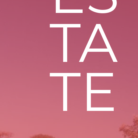
TA
TE