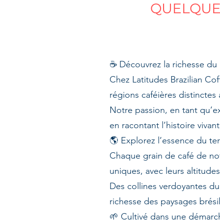
QUELQUES
☕ Découvrez la richesse du 
Chez Latitudes Brazilian Co
régions caféières distinctes à
Notre passion, en tant qu’ex
en racontant l’histoire vivan
🌎 Explorez l’essence du terr
Chaque grain de café de not
uniques, avec leurs altitudes
Des collines verdoyantes du 
richesse des paysages brésil
🌱 Cultivé dans une démarc