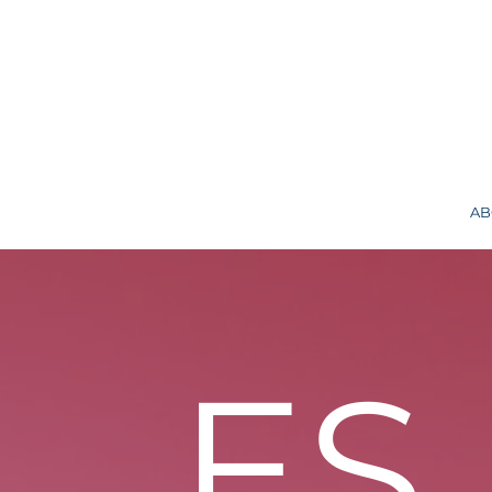
AB
ES