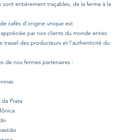
 sont entièrement traçables, de la ferme à la
 de cafés d’origine unique est
 appréciée par nos clients du monde entier,
 le travail des producteurs et l’authenticité du
s de nos fermes partenaires :
ninas
l
 da Prata
Mônica
do
astião
etano