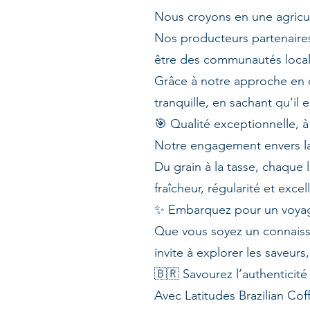
Nous croyons en une agricul
Nos producteurs partenaires
être des communautés local
Grâce à notre approche en 
tranquille, en sachant qu’il 
🎯 Qualité exceptionnelle, 
Notre engagement envers la
Du grain à la tasse, chaque 
fraîcheur, régularité et exc
✨ Embarquez pour un voyag
Que vous soyez un connaisse
invite à explorer les saveu
🇧🇷 Savourez l’authenticité
Avec Latitudes Brazilian Cof