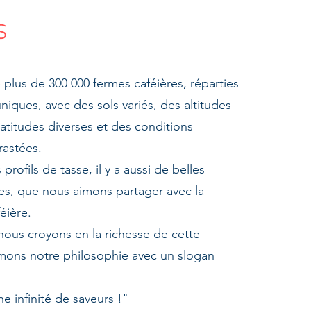
S
 plus de 300 000 fermes caféières, réparties
uniques, avec des sols variés, des altitudes
latitudes diverses et des conditions
rastées.
profils de tasse, il y a aussi de belles
es, que nous aimons partager avec la
éière.
nous croyons en la richesse de cette
umons notre philosophie avec un slogan
e infinité de saveurs !"