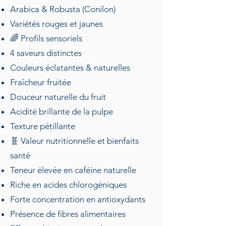
café avec le Coffee Pulp Tea !
Arabica & Robusta (Conilon)
Variétés rouges et jaunes
ORDER
🌈 Profils sensoriels
4 saveurs distinctes
Couleurs éclatantes & naturelles
Fraîcheur fruitée
Douceur naturelle du fruit
Acidité brillante de la pulpe
Texture pétillante
🧬 Valeur nutritionnelle et bienfaits
santé
Teneur élevée en caféine naturelle
Riche en acides chlorogéniques
Forte concentration en antioxydants
Présence de fibres alimentaires